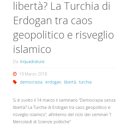
libertà? La Turchia di
Erdogan tra caos
geopolitico e risveglio
islamico
Da
Inquadrature
19 Marzo 2018
democrazia
,
erdogan
,
libertà
,
turchia
Si è svolto il 14 marzo il seminario “Democrazia senza
libertà? La Turchia di Erdogan tra caos geopolitico e
risveglio islamico”, all’interno del ciclo dei seminari “I
Mercoledì di Scienze politiche”