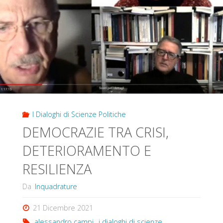
I Dialoghi di Scienze Politiche
DEMOCRAZIE TRA CRISI,
DETERIORAMENTO E
RESILIENZA
Da
Inquadrature
21 Dicembre 2021
alessandro campi
,
i dialoghi di scienze