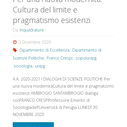
Cultura del limite e
pragmatismo esistenzi
Da
Inquadrature
3 Dicembre 2020
Dipartimento di Eccellenza
,
Dipartimento di
Scienze Politiche
,
Franco Crespi
,
scipolunipg
,
sociologia
,
unipg
A.A. 2020-2021 I DIALOGHI DI SCIENZE POLITICHE Per
una nuova modernitàCultura del limite e pragmatismo
esistenzi AMBROGIO SANTAMBROGIO dialoga
conFRANCO CRESPIProfessore Emerito di
Sociologiadell’Università di Perugia LUNEDÌ 30
NOVEMBRE 2020