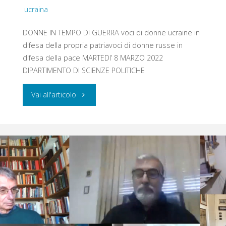
ucraina
DONNE IN TEMPO DI GUERRA voci di donne ucraine in
difesa della propria patriavoci di donne russe in
difesa della pace MARTEDI’ 8 MARZO 2022
DIPARTIMENTO DI SCIENZE POLITICHE
"DONNE
Vai all'articolo
IN
TEMPO
DI
GUERRA"