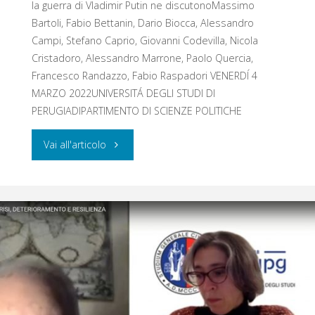
la guerra di Vladimir Putin ne discutonoMassimo
Bartoli, Fabio Bettanin, Dario Biocca, Alessandro
Campi, Stefano Caprio, Giovanni Codevilla, Nicola
Cristadoro, Alessandro Marrone, Paolo Quercia,
Francesco Randazzo, Fabio Raspadori VENERDĺ 4
MARZO 2022UNIVERSITÁ DEGLI STUDI DI
PERUGIADIPARTIMENTO DI SCIENZE POLITICHE
"ATTACCO
Vai all'articolo
ALL’UCRAINA"