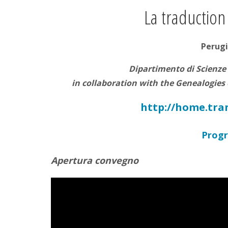
La traduction
Perugi
Dipartimento di Scienze P
in collaboration with the Genealogies
http://home.tran
Prog
Apertura convegno