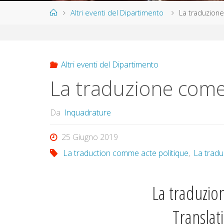
Home
Altri eventi del Dipartimento
La traduzione
Altri eventi del Dipartimento
La traduzione come 
Da
Inquadrature
25 Giugno 2019
La traduction comme acte politique
,
La tradu
La traduzio
Translati