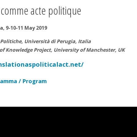
 comme acte politique
a, 9-10-11 May 2019
olitiche, Università di Perugia, Italia
 of Knowledge Project, University of Manchester, UK
slationaspoliticalact.net/
ramma / Program