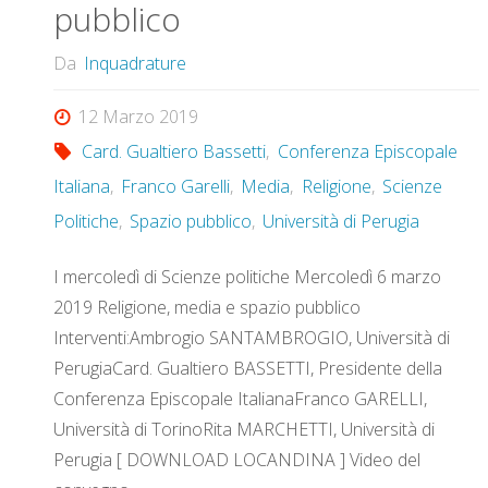
pubblico
Da
Inquadrature
12 Marzo 2019
Card. Gualtiero Bassetti
,
Conferenza Episcopale
Italiana
,
Franco Garelli
,
Media
,
Religione
,
Scienze
Politiche
,
Spazio pubblico
,
Università di Perugia
I mercoledì di Scienze politiche Mercoledì 6 marzo
2019 Religione, media e spazio pubblico
Interventi:Ambrogio SANTAMBROGIO, Università di
PerugiaCard. Gualtiero BASSETTI, Presidente della
Conferenza Episcopale ItalianaFranco GARELLI,
Università di TorinoRita MARCHETTI, Università di
Perugia [ DOWNLOAD LOCANDINA ] Video del