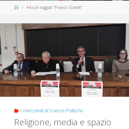
Home
Articoli taggati "Franco Garelli"
I mercoledì di Scienze Politiche
Religione, media e spazio