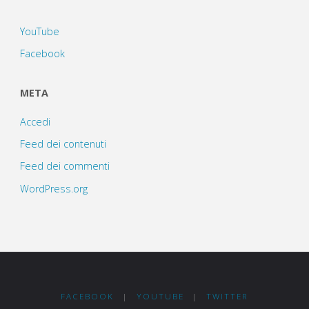
YouTube
Facebook
META
Accedi
Feed dei contenuti
Feed dei commenti
WordPress.org
FACEBOOK
|
YOUTUBE
|
TWITTER