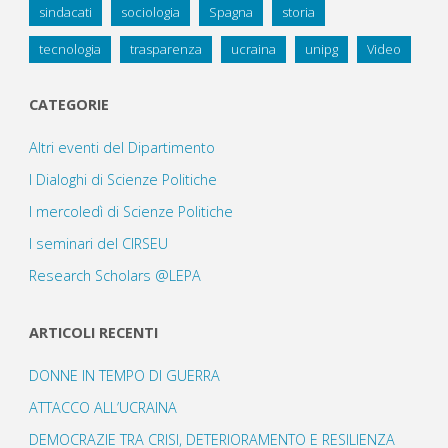
sindacati
sociologia
Spagna
storia
tecnologia
trasparenza
ucraina
unipg
Video
CATEGORIE
Altri eventi del Dipartimento
I Dialoghi di Scienze Politiche
I mercoledì di Scienze Politiche
I seminari del CIRSEU
Research Scholars @LEPA
ARTICOLI RECENTI
DONNE IN TEMPO DI GUERRA
ATTACCO ALL’UCRAINA
DEMOCRAZIE TRA CRISI, DETERIORAMENTO E RESILIENZA