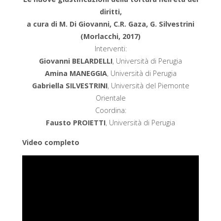
diritti,
a cura di M. Di Giovanni, C.R. Gaza, G. Silvestrini
(Morlacchi, 2017)
Interventi:
Giovanni BELARDELLI
, Università di Perugia
Amina MANEGGIA
, Università di Perugia
Gabriella SILVESTRINI
, Università del Piemonte
Orientale
Coordina:
Fausto PROIETTI
, Università di Perugia
Video completo