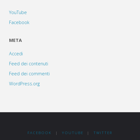
YouTube
Facebook
META
Accedi
Feed dei contenuti
Feed dei commenti
WordPress.org
FACEBOOK
|
YOUTUBE
|
TWITTER