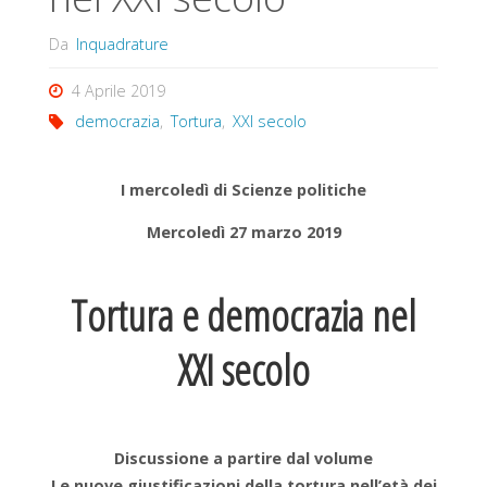
Da
Inquadrature
4 Aprile 2019
democrazia
,
Tortura
,
XXI secolo
I mercoledì di Scienze politiche
Mercoledì 27 marzo 2019
Tortura e democrazia nel
XXI secolo
Discussione a partire dal volume
Le nuove giustificazioni della tortura nell’età dei