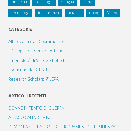
sindacati
sociologia
Spagna
storia
tecnologia
trasparenza
ucraina
unipg
Video
CATEGORIE
Altri eventi del Dipartimento
I Dialoghi di Scienze Politiche
I mercoledì di Scienze Politiche
I seminari del CIRSEU
Research Scholars @LEPA
ARTICOLI RECENTI
DONNE IN TEMPO DI GUERRA
ATTACCO ALL’UCRAINA
DEMOCRAZIE TRA CRISI, DETERIORAMENTO E RESILIENZA